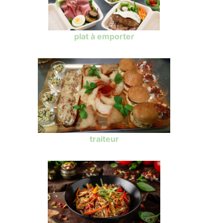
plat à emporter
traiteur