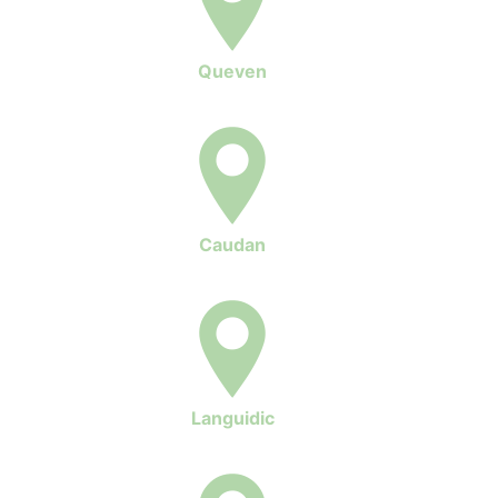
Queven
Caudan
Languidic