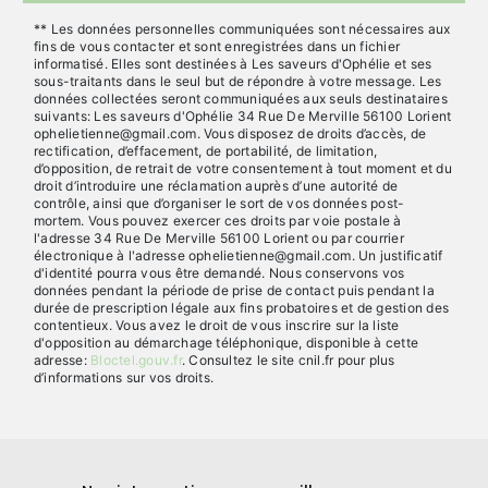
** Les données personnelles communiquées sont nécessaires aux
fins de vous contacter et sont enregistrées dans un fichier
informatisé. Elles sont destinées à Les saveurs d'Ophélie et ses
sous-traitants dans le seul but de répondre à votre message. Les
données collectées seront communiquées aux seuls destinataires
suivants: Les saveurs d'Ophélie 34 Rue De Merville 56100 Lorient
ophelietienne@gmail.com. Vous disposez de droits d’accès, de
rectification, d’effacement, de portabilité, de limitation,
d’opposition, de retrait de votre consentement à tout moment et du
droit d’introduire une réclamation auprès d’une autorité de
contrôle, ainsi que d’organiser le sort de vos données post-
mortem. Vous pouvez exercer ces droits par voie postale à
l'adresse 34 Rue De Merville 56100 Lorient ou par courrier
électronique à l'adresse ophelietienne@gmail.com. Un justificatif
d'identité pourra vous être demandé. Nous conservons vos
données pendant la période de prise de contact puis pendant la
durée de prescription légale aux fins probatoires et de gestion des
contentieux. Vous avez le droit de vous inscrire sur la liste
d'opposition au démarchage téléphonique, disponible à cette
adresse:
Bloctel.gouv.fr
. Consultez le site cnil.fr pour plus
d’informations sur vos droits.