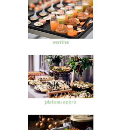
verrine
plateau apéro