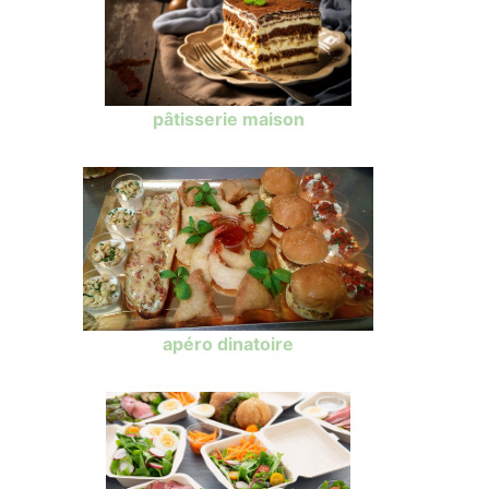
pâtisserie maison
apéro dinatoire