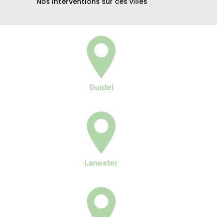
Nos interventions sur ces villes
Guidel
Lanester