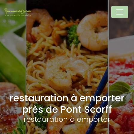
Panneau de gestion des cookies
restauration à emporter
près de Pont Scorff
restauration à emporter