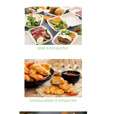
plat à emporter
restauration à emporter