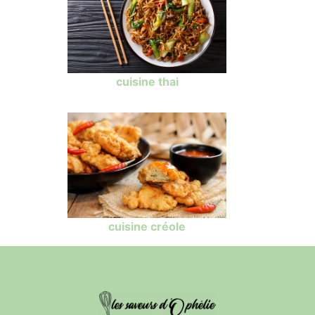
cuisine thai
cuisine créole