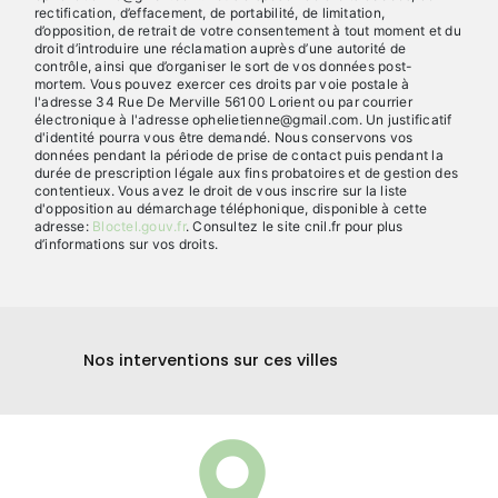
rectification, d’effacement, de portabilité, de limitation,
d’opposition, de retrait de votre consentement à tout moment et du
droit d’introduire une réclamation auprès d’une autorité de
contrôle, ainsi que d’organiser le sort de vos données post-
mortem. Vous pouvez exercer ces droits par voie postale à
l'adresse 34 Rue De Merville 56100 Lorient ou par courrier
électronique à l'adresse ophelietienne@gmail.com. Un justificatif
d'identité pourra vous être demandé. Nous conservons vos
données pendant la période de prise de contact puis pendant la
durée de prescription légale aux fins probatoires et de gestion des
contentieux. Vous avez le droit de vous inscrire sur la liste
d'opposition au démarchage téléphonique, disponible à cette
adresse:
Bloctel.gouv.fr
. Consultez le site cnil.fr pour plus
d’informations sur vos droits.
Nos interventions sur ces villes