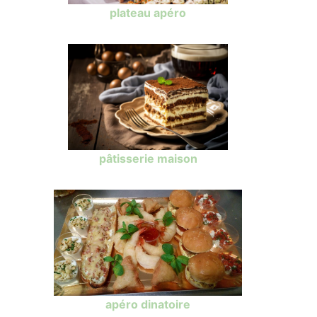
plateau apéro
pâtisserie maison
apéro dinatoire