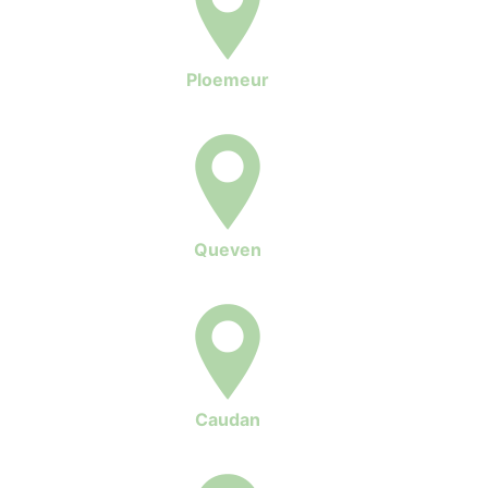
Ploemeur
Queven
Caudan